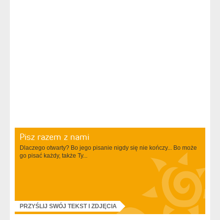
Pisz razem z nami
Dlaczego otwarty? Bo jego pisanie nigdy się nie kończy... Bo może
go pisać każdy, także Ty...
PRZYŚLIJ SWÓJ TEKST I ZDJĘCIA