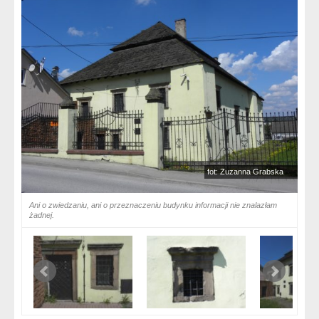
fot: Zuzanna Grabska
Ani o zwiedzaniu, ani o przeznaczeniu budynku informacji nie znalazłam
żadnej.