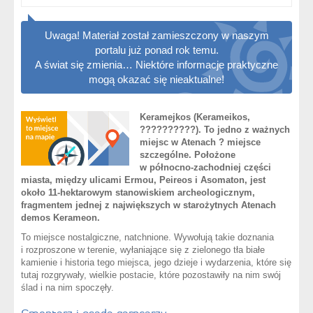
Uwaga! Materiał został zamieszczony w naszym
portalu już ponad rok temu.
A świat się zmienia… Niektóre informacje praktyczne
mogą okazać się nieaktualne!
Keramejkos (Kerameikos,
??????????). To jedno z ważnych
miejsc w Atenach ? miejsce
szczególne. Położone
w północno-zachodniej części
miasta, między ulicami Ermou, Peireos i Asomaton, jest
około 11-hektarowym stanowiskiem archeologicznym,
fragmentem jednej z największych w starożytnych Atenach
demos Kerameon.
To miejsce nostalgiczne, natchnione. Wywołują takie doznania
i rozproszone w terenie, wyłaniające się z zielonego tła białe
kamienie i historia tego miejsca, jego dzieje i wydarzenia, które się
tutaj rozgrywały, wielkie postacie, które pozostawiły na nim swój
ślad i na nim spoczęły.