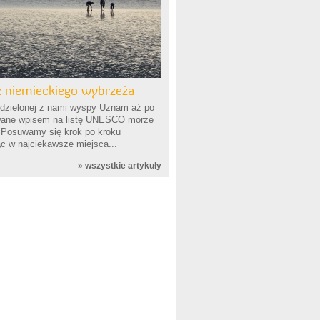
 niemieckiego wybrzeża
dzielonej z nami wyspy Uznam aż po
ane wpisem na listę UNESCO morze
 Posuwamy się krok po kroku
ąc w najciekawsze miejsca...
»
wszystkie artykuły