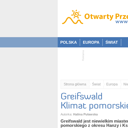
POLSKA
EUROPA
ŚWIAT
Strona główna
Świat
Europa
Ni
Greifswald
Klimat pomorski
Autorka:
Halina Puławska
Greifswald jest niewielkim miast
pomorskiego z okresu Hanzy i Ks