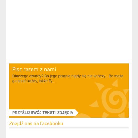
Pisz razem z nami
Dlaczego otwarty? Bo jego pisanie nigdy się nie kończy... Bo może
go pisać każdy, także Ty...
PRZYŚLIJ SWÓJ TEKST I ZDJĘCIA
Znajdź nas na Facebooku