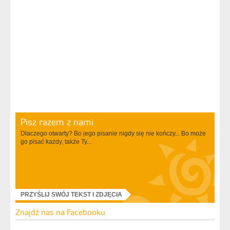
Pisz razem z nami
Dlaczego otwarty? Bo jego pisanie nigdy się nie kończy... Bo może
go pisać każdy, także Ty...
PRZYŚLIJ SWÓJ TEKST I ZDJĘCIA
Znajdź nas na Facebooku