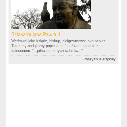
Szlakami Jana Pawła II
Wędrował jako ksiądz, biskup, pielgrzymował jako papież.
Teraz my podążamy papieskimi ścieżkami zgodnie z
zaleceniem: "...pilnujcie mi tych szlaków..."
»
wszystkie artykuły