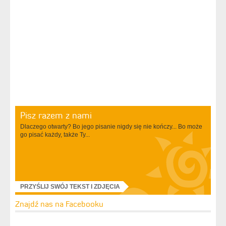
Pisz razem z nami
Dlaczego otwarty? Bo jego pisanie nigdy się nie kończy... Bo może
go pisać każdy, także Ty...
PRZYŚLIJ SWÓJ TEKST I ZDJĘCIA
Znajdź nas na Facebooku