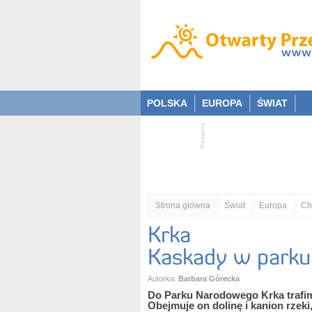
POLSKA
EUROPA
ŚWIAT
Strona główna
Świat
Europa
Ch
Krka
Kaskady w park
Autorka:
Barbara Górecka
Do Parku Narodowego Krka trafim
Obejmuje on dolinę i kanion rzeki