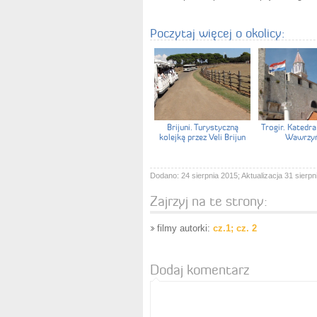
Poczytaj więcej o okolicy:
Brijuni. Turystyczną
Trogir. Katedr
kolejką przez Veli Brijun
Wawrzy
Dodano: 24 sierpnia 2015; Aktualizacja 31 sierpn
Zajrzyj na te strony:
filmy autorki:
cz.1;
cz. 2
Dodaj komentarz