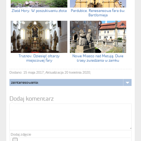
Zlaté Hory. W poszukiwaniu złota
Pardubice. Renesansowa fara św.
Bartłomieja
Trutnov. Dziesięć ołtarzy
Nowe Miasto nad Metują. Dwie
miejscowej fary
trasy zwiedzania w zamku
Dodano: 15 maja 2017; Aktualizacja 20 kwietnia 2020;
zainteresowania:
Dodaj komentarz
Dodaj zdjęcie