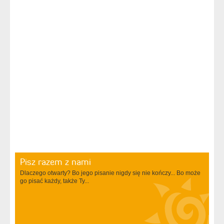
Pisz razem z nami
Dlaczego otwarty? Bo jego pisanie nigdy się nie kończy... Bo może
go pisać każdy, także Ty...