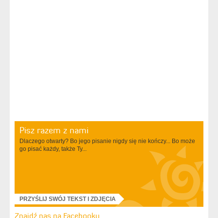
Pisz razem z nami
Dlaczego otwarty? Bo jego pisanie nigdy się nie kończy... Bo może
go pisać każdy, także Ty...
PRZYŚLIJ SWÓJ TEKST I ZDJĘCIA
Znajdź nas na Facebooku