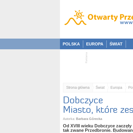
POLSKA
EUROPA
ŚWIAT
Strona główna
Świat
Europa
Po
Dobczyce
Miasto, które ze
Autorka:
Barbara Górecka
Od XVIII wieku Dobczyce zaczęły 
tak zwane Przedbronie. Budowano