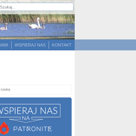
NAMI
WSPIERAJ NAS
KONTAKT
 rzekę