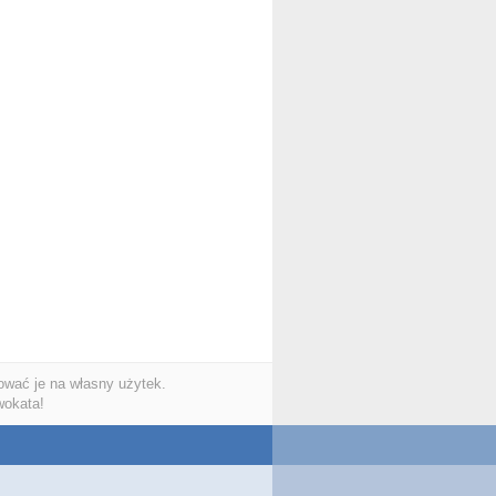
wać je na własny użytek.
wokata!