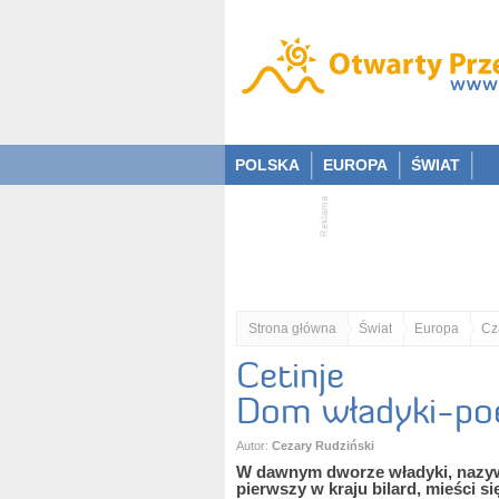
POLSKA
EUROPA
ŚWIAT
Strona główna
Świat
Europa
Cz
Cetinje
Dom władyki-poet
Autor:
Cezary Rudziński
W dawnym dworze władyki, nazy
pierwszy w kraju bilard, mieści 