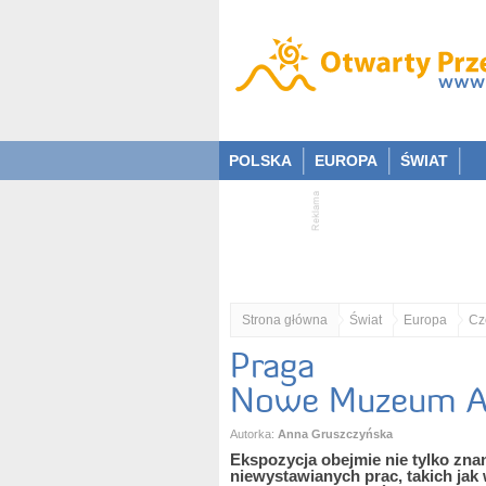
POLSKA
EUROPA
ŚWIAT
Strona główna
Świat
Europa
Cz
Praga
Nowe Muzeum A
Autorka:
Anna Gruszczyńska
Ekspozycja obejmie nie tylko znan
niewystawianych prac, takich jak 