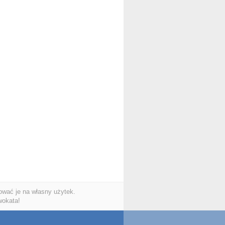
wać je na własny użytek.
wokata!