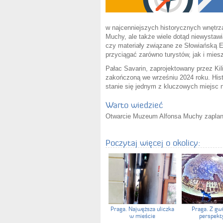
w najcenniejszych historycznych wnętrza
Muchy, ale także wiele dotąd niewystawi
czy materiały związane ze Słowiańską E
przyciągać zarówno turystów, jak i mie
Pałac Savarin, zaprojektowany przez Ki
zakończoną we wrześniu 2024 roku. Hist
stanie się jednym z kluczowych miejsc n
Warto wiedzieć
Otwarcie Muzeum Alfonsa Muchy zaplano
Poczytaj więcej o okolicy:
Praga. Najwęższa uliczka
Praga. Z gw
w mieście
perspek