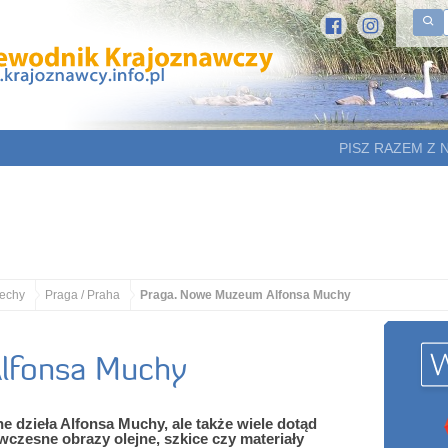
PISZ RAZEM Z 
echy
Praga / Praha
Praga. Nowe Muzeum Alfonsa Muchy
lfonsa Muchy
e dzieła Alfonsa Muchy, ale także wiele dotąd
wczesne obrazy olejne, szkice czy materiały