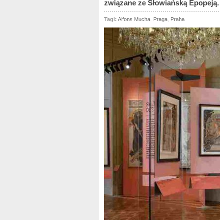
związane ze Słowiańską Epopeją.
Tagi:
Alfons Mucha
,
Praga
,
Praha