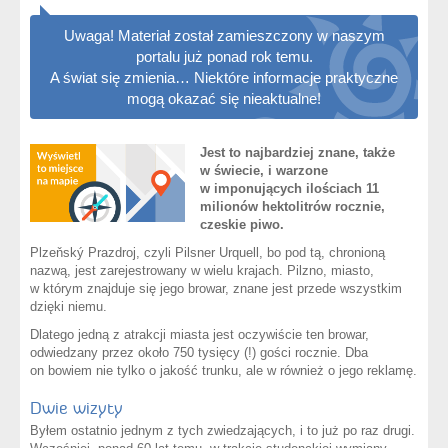
Uwaga! Materiał został zamieszczony w naszym
portalu już ponad rok temu.
A świat się zmienia… Niektóre informacje praktyczne
mogą okazać się nieaktualne!
Jest to najbardziej znane, także
w świecie, i warzone
w imponujących ilościach 11
milionów hektolitrów rocznie,
czeskie piwo.
Plzeňský Prazdroj, czyli Pilsner Urquell, bo pod tą, chronioną
nazwą, jest zarejestrowany w wielu krajach. Pilzno, miasto,
w którym znajduje się jego browar, znane jest przede wszystkim
dzięki niemu.
Dlatego jedną z atrakcji miasta jest oczywiście ten browar,
odwiedzany przez około 750 tysięcy (!) gości rocznie. Dba
on bowiem nie tylko o jakość trunku, ale w również o jego reklamę.
Dwie wizyty
Byłem ostatnio jednym z tych zwiedzających, i to już po raz drugi.