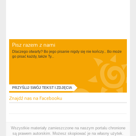
Pisz razem z nami
Dlaczego otwarty? Bo jego pisanie nigdy się nie kończy... Bo może
go pisać każdy, także Ty...
PRZYŚLIJ SWÓJ TEKST I ZDJĘCIA
Znajdź nas na Facebooku
Wszystkie materiały zamieszczone na naszym portalu chronione
są prawem autorskim. Możesz skopiować je na własny użytek.