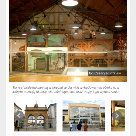
fot: Cezary Rudziński
Turyści podejmowani są w specjalnie dla nich wybudowanym obiekcie, w
którym poznają historię pilzneńskiego piwa oraz etapy jego wytwarzania.