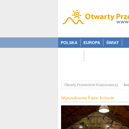
POLSKA
EUROPA
ŚWIAT
Otwarty Przewodnik Krajoznawczy
br
Wyszukiwna fraza: browar