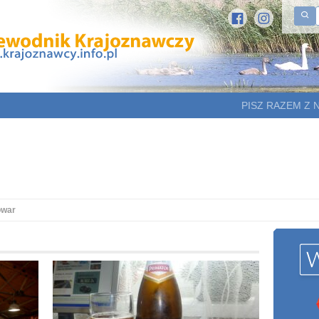
PISZ RAZEM Z 
owar