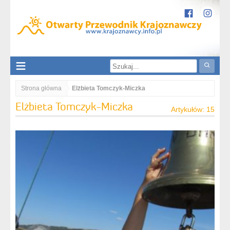
Strona główna
Elżbieta Tomczyk-Miczka
Elżbieta Tomczyk-Miczka
Artykułów: 15