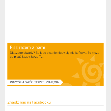
Pisz razem z nami
Dlaczego otwarty? Bo jego pisanie nigdy się nie kończy... Bo może
go pisać każdy, także Ty...
PRZYŚLIJ SWÓJ TEKST I ZDJĘCIA
Znajdź nas na Facebooku