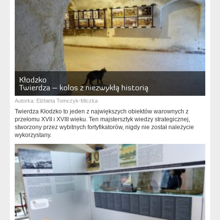
Kłodzko
Twierdza – kolos z niezwykłą historią
Autorka:
Elżbieta Tomczyk-Miczka
Twierdza Kłodzko to jeden z największych obiektów warownych z
przełomu XVII i XVIII wieku. Ten majstersztyk wiedzy strategicznej,
stworzony przez wybitnych fortyfikatorów, nigdy nie został należycie
wykorzystany.