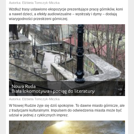
Autorka:
Elżbieta Tomczyk-Miczka
Wzdłuż trasy ustawiono ekspozycje prezentujące pracę górników, koni
a nawet dzieci, a efekty audiowizualne – wystrzały i dymy – dodają
wiarygodności przestrzeni górniczej.
Nowa Ruda
Biała lokomotywa i pociąg do literatury
Autorka:
Elżbieta Tomczyk-Miczka
W Nowej Rudzie żyje się dziś spokojnie. To dawne miasto górnicze, ale
z tradycjami kulturalnymi. Impulsem do odwiedzenia miasta może być
udział w jednej z cyklicznych imprez.