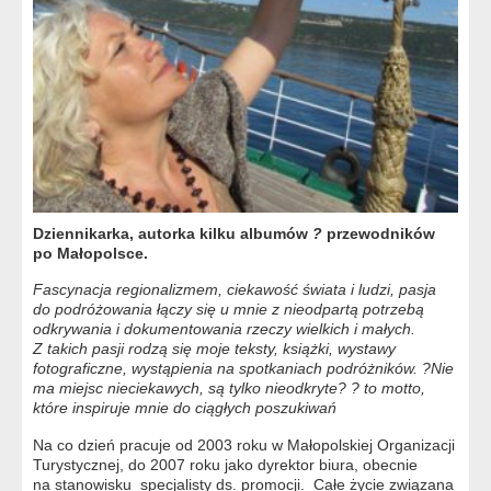
Dziennikarka, autorka kilku albumów
?
przewodników
po Małopolsce.
Fascynacja regionalizmem, ciekawość świata i ludzi, pasja
do podróżowania łączy się u mnie z nieodpartą potrzebą
odkrywania i dokumentowania rzeczy wielkich i małych.
Z takich pasji rodzą się moje teksty, książki, wystawy
fotograficzne, wystąpienia na spotkaniach podróżników. ?Nie
ma miejsc nieciekawych, są tylko nieodkryte? ? to motto,
które inspiruje mnie do ciągłych poszukiwań
Na co dzień pracuje od 2003 roku w Małopolskiej Organizacji
Turystycznej, do 2007 roku jako dyrektor biura, obecnie
na stanowisku specjalisty ds. promocji. Całe życie związana