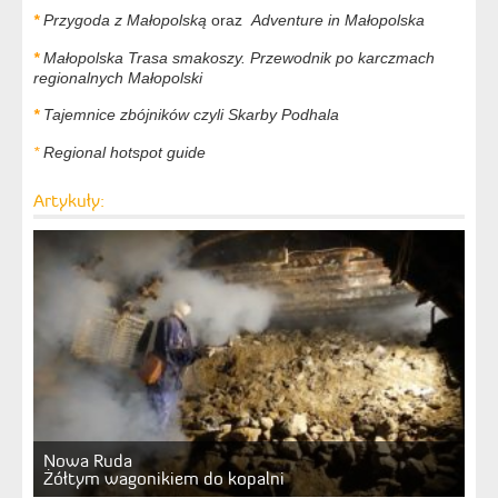
*
Przygoda z Małopolską
oraz
Adventure in Małopolska
*
Małopolska Trasa smakoszy. Przewodnik po karczmach
regionalnych Małopolski
*
Tajemnice zbójników czyli Skarby Podhala
*
Regional hotspot guide
Artykuły:
Nowa Ruda
Żółtym wagonikiem do kopalni