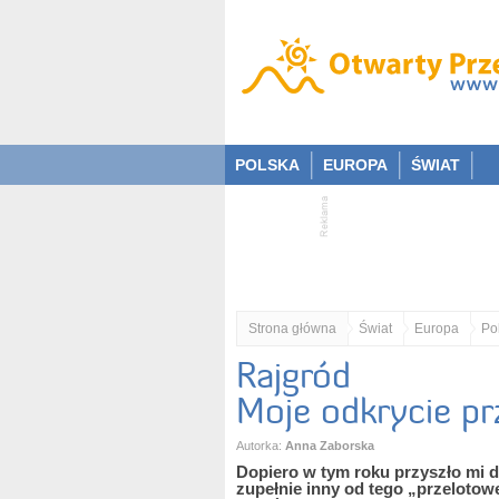
POLSKA
EUROPA
ŚWIAT
Strona główna
Świat
Europa
Po
Rajgród
Moje odkrycie pr
Autorka:
Anna Zaborska
Dopiero w tym roku przyszło mi d
zupełnie inny od tego „przelotowe