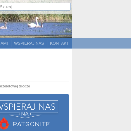
NAMI
WSPIERAJ NAS
KONTAKT
przelotowej drodze