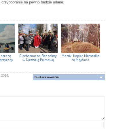
 grzybobranie na pewno będzie udane.
 stronę
Ciechanowiec. Bez palmy
Mordy. Kopiec Marszałka
 przyrody
w Niedzielę Palmową
na Majówce
a 2016;
zainteresowania: