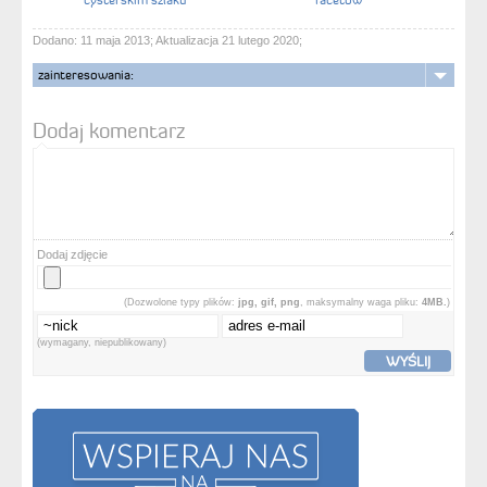
Dodano: 11 maja 2013; Aktualizacja 21 lutego 2020;
zainteresowania:
Dodaj komentarz
Dodaj zdjęcie
(Dozwolone typy plików:
jpg, gif, png
, maksymalny waga pliku:
4MB.
)
(wymagany, niepublikowany)
WYŚLIJ