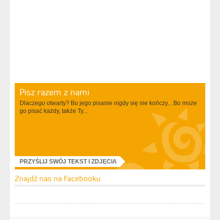
Pisz razem z nami
Dlaczego otwarty? Bo jego pisanie nigdy się nie kończy... Bo może
go pisać każdy, także Ty...
PRZYŚLIJ SWÓJ TEKST I ZDJĘCIA
Znajdź nas na Facebooku