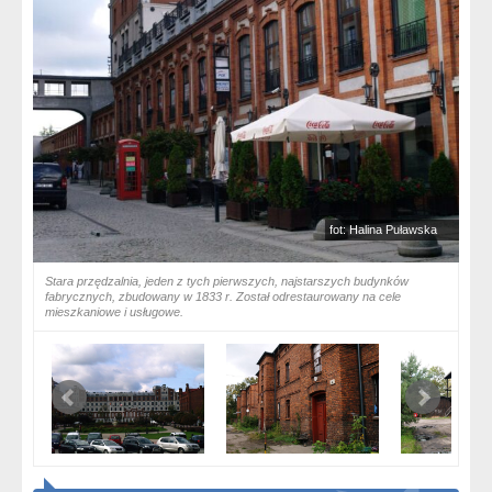
fot: Halina Puławska
Stara przędzalnia, jeden z tych pierwszych, najstarszych budynków
fabrycznych, zbudowany w 1833 r. Został odrestaurowany na cele
mieszkaniowe i usługowe.