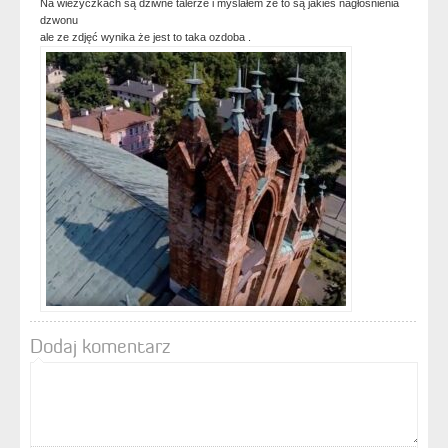
Na wieżyczkach są dziwne talerze i myślałem że to są jakieś nagłośnienia
dzwonu
ale ze zdjęć wynika że jest to taka ozdoba .
Dodaj komentarz