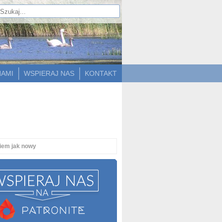
NAMI
WSPIERAJ NAS
KONTAKT
iem jak nowy