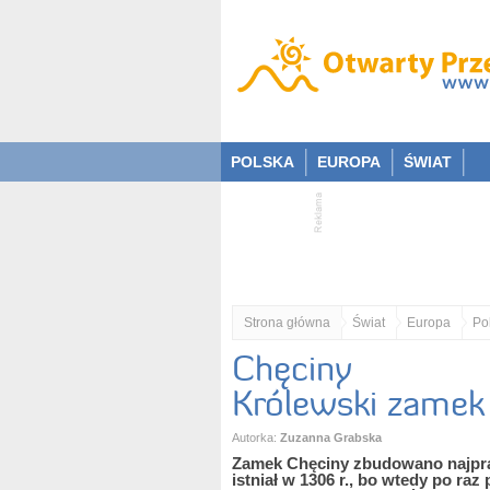
POLSKA
EUROPA
ŚWIAT
Strona główna
Świat
Europa
Po
Chęciny
Królewski zamek
Autorka:
Zuzanna Grabska
Zamek Chęciny zbudowano najpra
istniał w 1306 r., bo wtedy po r