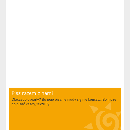
Pisz razem z nami
Dlaczego otwarty? Bo jego pisanie nigdy się nie kończy... Bo może
go pisać każdy, także Ty...