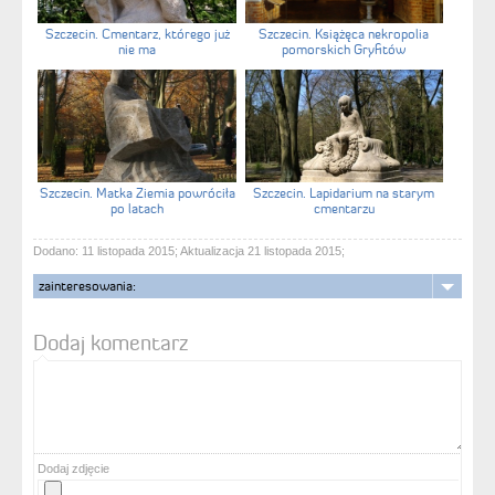
Szczecin. Cmentarz, którego już
Szczecin. Książęca nekropolia
nie ma
pomorskich Gryfitów
Szczecin. Matka Ziemia powróciła
Szczecin. Lapidarium na starym
po latach
cmentarzu
Dodano: 11 listopada 2015; Aktualizacja 21 listopada 2015;
zainteresowania:
Dodaj komentarz
Dodaj zdjęcie