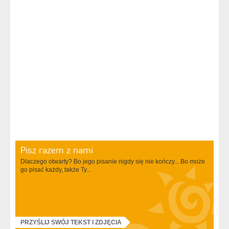
Pisz razem z nami
Dlaczego otwarty? Bo jego pisanie nigdy się nie kończy... Bo może
go pisać każdy, także Ty...
PRZYŚLIJ SWÓJ TEKST I ZDJĘCIA