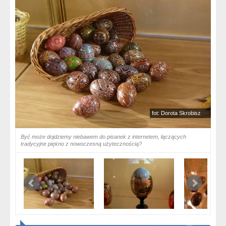
fot: Dorota Skrobisz
Być może dojdziemy niebawem do pisanek z internetem, łączących
tradycyjne piękno z nowoczesną użytecznością?