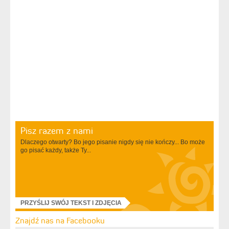
Pisz razem z nami
Dlaczego otwarty? Bo jego pisanie nigdy się nie kończy... Bo może
go pisać każdy, także Ty...
PRZYŚLIJ SWÓJ TEKST I ZDJĘCIA
Znajdź nas na Facebooku