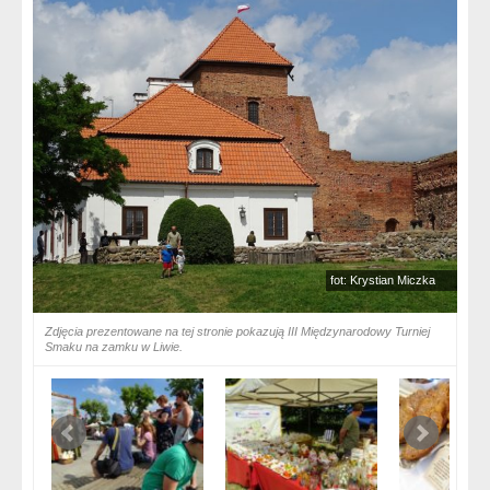
fot: Krystian Miczka
Zdjęcia prezentowane na tej stronie pokazują III Międzynarodowy Turniej
Smaku na zamku w Liwie.