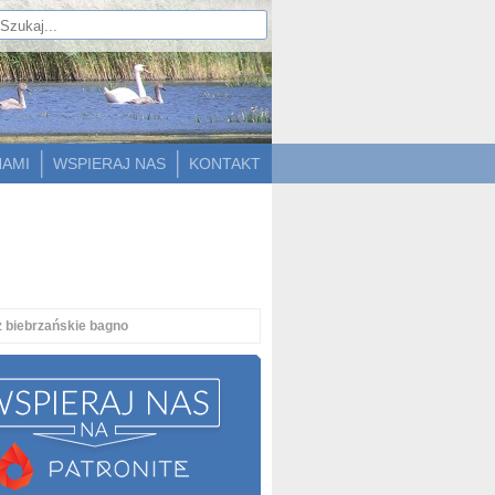
NAMI
WSPIERAJ NAS
KONTAKT
 biebrzańskie bagno