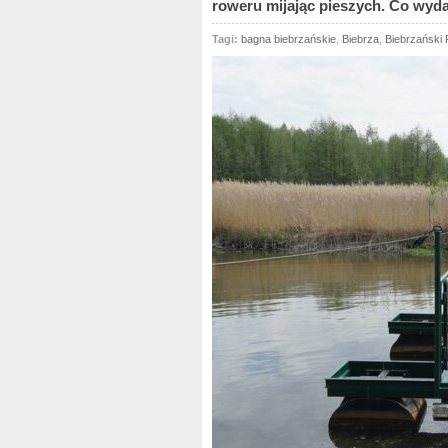
roweru mijając pieszych. Co wydaj
Tagi:
bagna biebrzańskie
,
Biebrza
,
Biebrzański