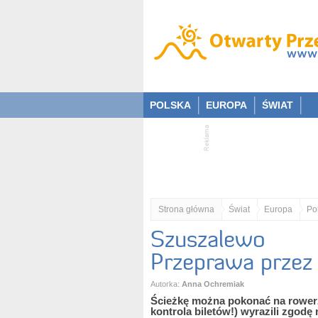
POLSKA
EUROPA
ŚWIAT
Strona główna
Świat
Europa
Po
Szuszalewo
Przeprawa przez 
Autorka:
Anna Ochremiak
Ścieżkę można pokonać na rowerze
kontrola biletów!) wyrazili zgodę 