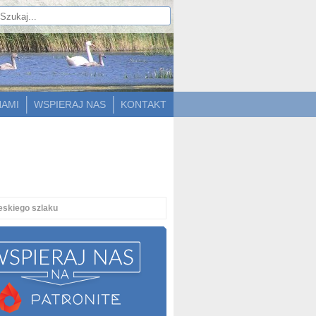
NAMI
WSPIERAJ NAS
KONTAKT
eskiego szlaku