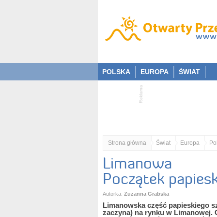
POLSKA
EUROPA
ŚWIAT
Strona główna
Świat
Europa
Po
Limanowa
Początek papiesk
Autorka:
Zuzanna Grabska
Limanowska część papieskiego sz
zaczyna) na rynku w Limanowej. O