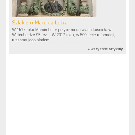
Szlakiem Marcina Lutra
W 1517 roku Marcin Luter przybił na drzwiach kościoła w
Wittenberdze 95 tez... W 2017 roku, w 500-lecie reformacji,
ruszamy jego śladem.
»
wszystkie artykuły