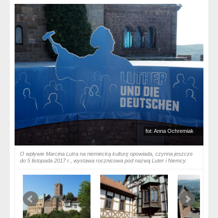
fot: Anna Ochremiak
O wpływie Marcina Lutra na niemiecką kulturę opowiada, czynna jeszcze
do 5 listopada 2017 r., wystawa rocznicowa pod nazwą Luter i Niemcy.