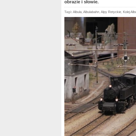
obrazie i słowie.
Tagi:
Albula
,
Albulabahn
,
Alpy Retyckie
,
Kolej Alb