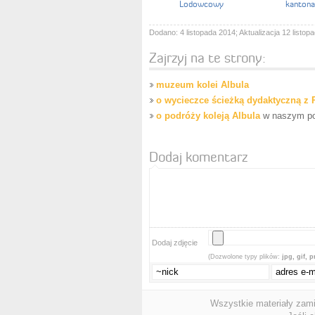
Lodowcowy
kanton
Dodano: 4 listopada 2014; Aktualizacja 12 listop
Zajrzyj na te strony:
muzeum kolei Albula
o wycieczce ścieżką dydaktyczną z
o podróży koleją Albula
w naszym po
Dodaj komentarz
Dodaj zdjęcie
(Dozwolone typy plików:
jpg, gif, 
Wszystkie materiały zam