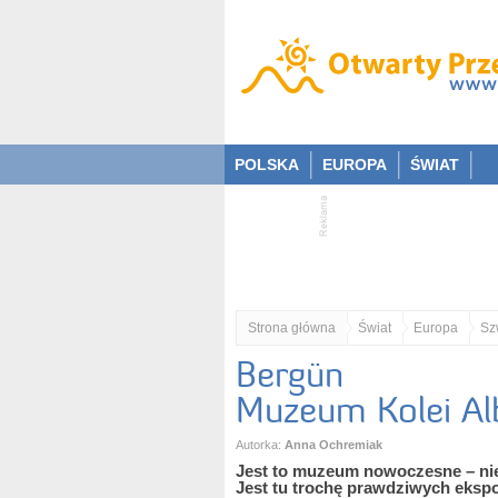
POLSKA
EUROPA
ŚWIAT
Strona główna
Świat
Europa
Sz
Bergün
Muzeum Kolei Al
Autorka:
Anna Ochremiak
Jest to muzeum nowoczesne – nie 
Jest tu trochę prawdziwych ekspo