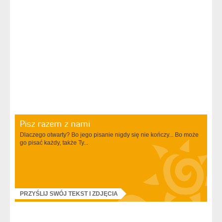
Pisz razem z nami
Dlaczego otwarty? Bo jego pisanie nigdy się nie kończy... Bo może
go pisać każdy, także Ty...
PRZYŚLIJ SWÓJ TEKST I ZDJĘCIA