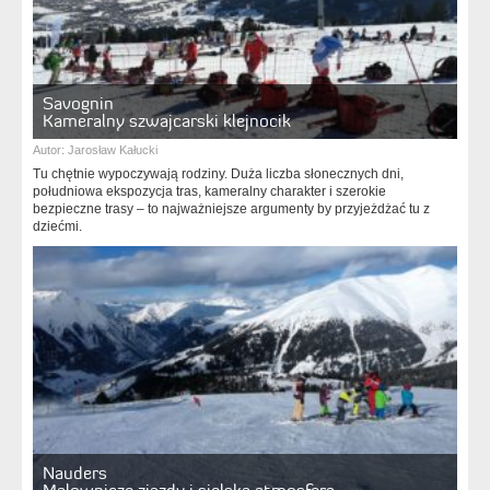
Savognin
Kameralny szwajcarski klejnocik
Autor:
Jarosław Kałucki
Tu chętnie wypoczywają rodziny. Duża liczba słonecznych dni,
południowa ekspozycja tras, kameralny charakter i szerokie
bezpieczne trasy – to najważniejsze argumenty by przyjeżdżać tu z
dziećmi.
Nauders