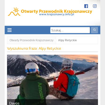
Otwarty Przewodnik Krajoznawczy
Alpy Retyckie
Wyszukiwna fraza: Alpy Retyckie
Davos