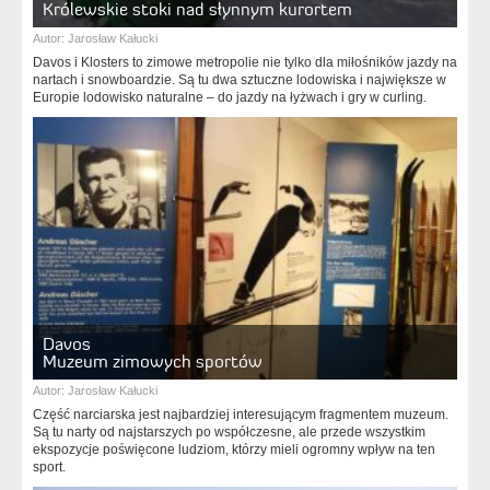
Królewskie stoki nad słynnym kurortem
Autor:
Jarosław Kałucki
Davos i Klosters to zimowe metropolie nie tylko dla miłośników jazdy na
nartach i snowboardzie. Są tu dwa sztuczne lodowiska i największe w
Europie lodowisko naturalne – do jazdy na łyżwach i gry w curling.
Davos
Muzeum zimowych sportów
Autor:
Jarosław Kałucki
Część narciarska jest najbardziej interesującym fragmentem muzeum.
Są tu narty od najstarszych po współczesne, ale przede wszystkim
ekspozycje poświęcone ludziom, którzy mieli ogromny wpływ na ten
sport.