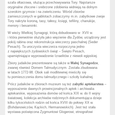
szafa ołtarzowa, służąca przechowywania Tory. Najstarsze
oryginalne złocone i srebrzone zdobienia widnieją na dolnym
szerokim gzymsie i na zwieńczeniu. Wśród zbiorów
zamieszczonych w gablotach zobaczymy m.in. zabytkowe zwoje
Tory nakryte koroną, tasy, tałesy, księgi, tefiliny, chanukije,
menory i besaminki.
W wieży Wielkiej Synagogi, którą dobudowano w XVII w.
i która pierwotnie służyła jako więzienie dla Żydów, urządzony jest
pokój rabina oraz rekonstrukcja wieczerzy paschalnej (Seder
Pesach). Ta uroczysta wieczerza rozpoczyna jedno
z największych żydowskich świąt – Święto Pesach,
upamiętniające wyprowadzenie Izraelitów z niewoli egipskiej.
Zbiory judaików prezentowane są także w
Małej Synagodze
,
zwanej również Domem Talmudycznym. Została zbudowana
w latach 1772-98. Obok sali modlitewnej mieściły się
tu pomieszczenia domu talmudycznego i szkoły kahalnej.
Prócz judaików w zbiorach muzeum są też
zabytki aptekarstwa
–
wyposażenie dawnych prowincjonalnych aptek i archiwalia
aptekarskie, wyposażenia domów od końca XIX w. do II wojny
światowej, kolekcja archiwów rodzinnych dokumentująca dzieje
kilku tykocińskich rodzin od końca XVIII do połowy XX w.
(Bohdanowiczów, Kąckich, Hermanowskich). Jest też stała
wystawa poświęcona Zygmuntowi Glogerowi, etnografowi