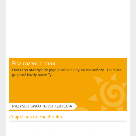
Pisz razem z nami
Dlaczego otwarty? Bo jego pisanie nigdy się nie kończy... Bo może
go pisać każdy, także Ty...
PRZYŚLIJ SWÓJ TEKST I ZDJĘCIA
Znajdź nas na Facebooku