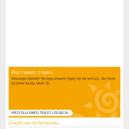
Pisz razem z nami
Dlaczego otwarty? Bo jego pisanie nigdy się nie kończy... Bo może
go pisać każdy, także Ty...
PRZYŚLIJ SWÓJ TEKST I ZDJĘCIA
Znajdź nas na Facebooku