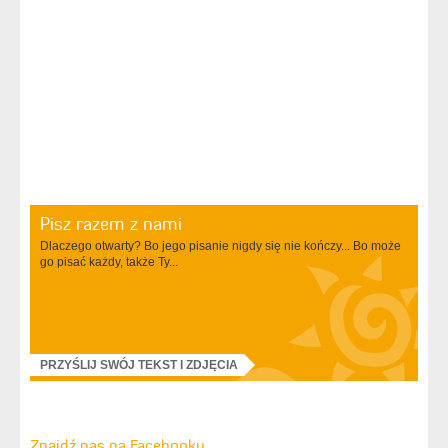
Pisz razem z nami
Dlaczego otwarty? Bo jego pisanie nigdy się nie kończy... Bo może
go pisać każdy, także Ty...
PRZYŚLIJ SWÓJ TEKST I ZDJĘCIA
Znajdź nas na Facebooku