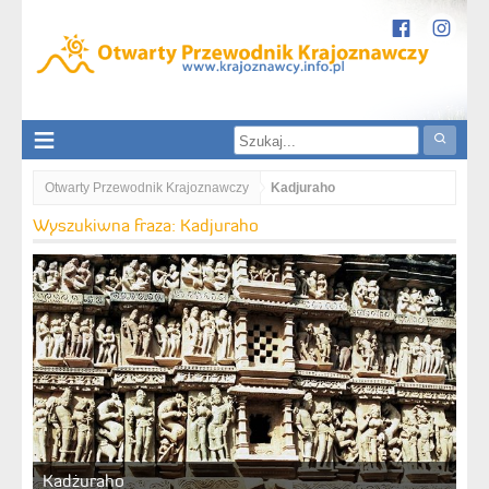
Otwarty Przewodnik Krajoznawczy
Kadjuraho
Wyszukiwna fraza: Kadjuraho
Kadżuraho