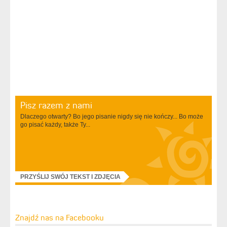
Pisz razem z nami
Dlaczego otwarty? Bo jego pisanie nigdy się nie kończy... Bo może
go pisać każdy, także Ty...
PRZYŚLIJ SWÓJ TEKST I ZDJĘCIA
Znajdź nas na Facebooku