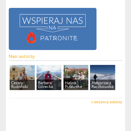
Nasi autorzy
Cezary
Barbara
Halina
Małgorzata
Rudziński
Górecka
Puławska
Raczkowska
»
wszyscy autorzy