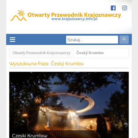
Otwarty Przewodnik Krajoznawczy
Český Krumlov
Wyszukiwna fraza: Český Krumlov
Czeski Krumlow