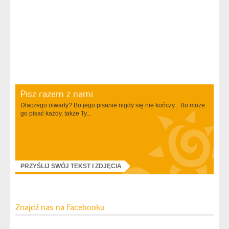
Pisz razem z nami
Dlaczego otwarty? Bo jego pisanie nigdy się nie kończy... Bo może
go pisać każdy, także Ty...
PRZYŚLIJ SWÓJ TEKST I ZDJĘCIA
Znajdź nas na Facebooku