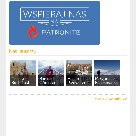
Nasi autorzy
Cezary
Barbara
Halina
Małgorzata
Rudziński
Górecka
Puławska
Raczkowska
»
wszyscy autorzy