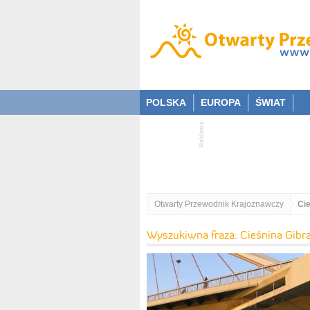
POLSKA
EUROPA
ŚWIAT
Otwarty Przewodnik Krajoznawczy
Cie
Wyszukiwna fraza: Cieśnina Gibra