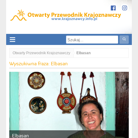
Otwarty Przewodnik Krajoznawczy
Elbasan
Wyszukiwna fraza: Elbasan
Elbasan