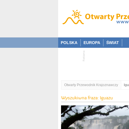
POLSKA
EUROPA
ŚWIAT
Otwarty Przewodnik Krajoznawczy
Ig
Wyszukiwna fraza: Iguazu