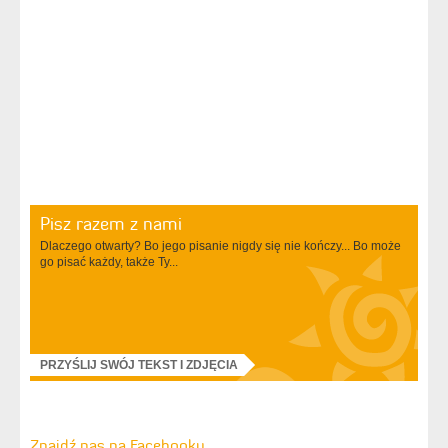
Pisz razem z nami
Dlaczego otwarty? Bo jego pisanie nigdy się nie kończy... Bo może
go pisać każdy, także Ty...
PRZYŚLIJ SWÓJ TEKST I ZDJĘCIA
Znajdź nas na Facebooku