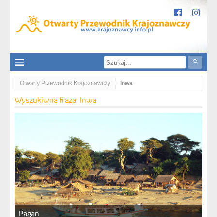
Otwarty Przewodnik Krajoznawczy
Inwa
Wyszukiwna fraza: Inwa
Pagan