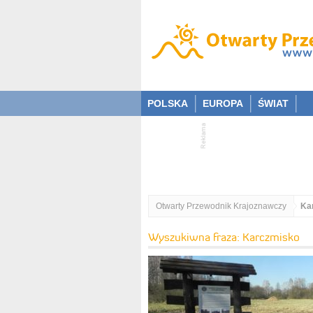
POLSKA
EUROPA
ŚWIAT
Otwarty Przewodnik Krajoznawczy
Ka
Wyszukiwna fraza: Karczmisko