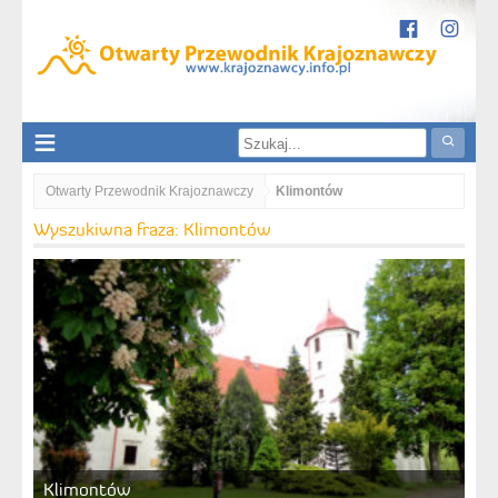
Otwarty Przewodnik Krajoznawczy
Klimontów
Wyszukiwna fraza: Klimontów
Klimontów