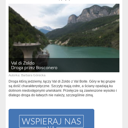
Val di Zoldo
Droga przez Bosconero
Autorka:
Barbara Górecka
Droga którą jedziemy, łączy Val di Zoldo z Val Boite. Góry w tej grupie
są dość charakterystyczne. Szczyty mają ostre, a ściany opadają ku
dolinom niedostępnymi urwiskami. Przełęcze są zawieszone wysoko i
dlatego droga do łatwych nie należy, szczególnie zimą.