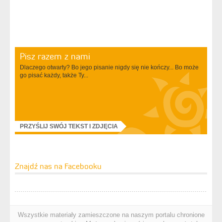
Pisz razem z nami
Dlaczego otwarty? Bo jego pisanie nigdy się nie kończy... Bo może
go pisać każdy, także Ty...
PRZYŚLIJ SWÓJ TEKST I ZDJĘCIA
Znajdź nas na Facebooku
Wszystkie materiały zamieszczone na naszym portalu chronione