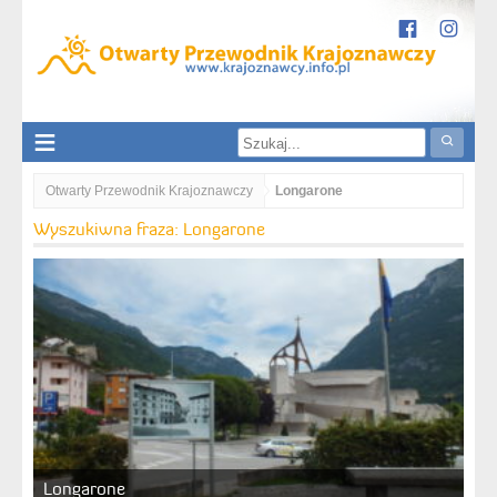
Otwarty Przewodnik Krajoznawczy
Longarone
Wyszukiwna fraza: Longarone
Longarone