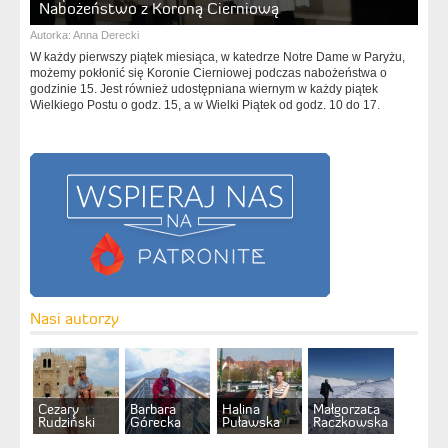
Nabożeństwo z Koroną Cierniową
Autorka:
Anna Derecki
W każdy pierwszy piątek miesiąca, w katedrze Notre Dame w Paryżu,
możemy pokłonić się Koronie Cierniowej podczas nabożeństwa o
godzinie 15. Jest również udostępniana wiernym w każdy piątek
Wielkiego Postu o godz. 15, a w Wielki Piątek od godz. 10 do 17.
Nasi autorzy
Cezary
Barbara
Halina
Małgorzata
Rudziński
Górecka
Puławska
Raczkowska