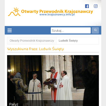
Otwarty Przewodnik Krajoznawczy
Ludwik Święty
Wyszukiwna fraza: Ludwik Święty
Paryż