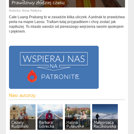
Prawdziwy złodziej czasu
Autorka:
Anna Kiełtyka
Całe Luang Prabang to w zasadzie kilka uliczek. A jednak to prawdziwa
perła na mapie Laosu. Trafiam tutaj przypadkiem i chcę zostać jak
najdłużej. To miasto uwodzi od pierwszego wejrzenia swoim spokojem
i pięknem.
Nasi autorzy
Cezary
Barbara
Halina
Małgorzata
Rudziński
Górecka
Puławska
Raczkowska