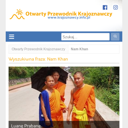
Otwarty Przewodnik Krajoznawczy
Nam Khan
Wyszukiwna fraza: Nam Khan
Luang Prabang