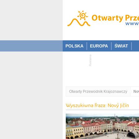
POLSKA
EUROPA
ŚWIAT
Otwarty Przewodnik Krajoznawczy
Nov
Wyszukiwna fraza: Nový Jičín