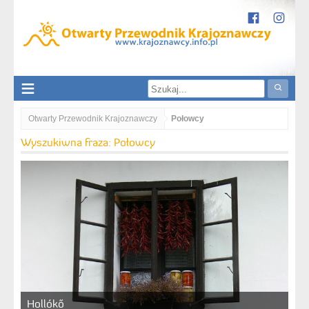
Otwarty Przewodnik Krajoznawczy
Połowcy
Wyszukiwna fraza: Połowcy
Hollókő