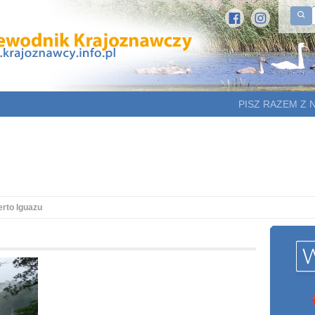
PISZ RAZEM Z 
rto Iguazu