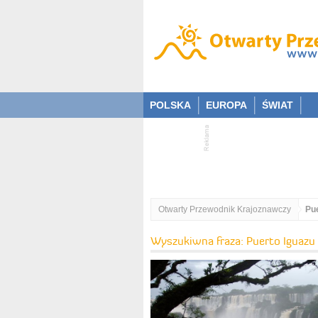
POLSKA
EUROPA
ŚWIAT
Otwarty Przewodnik Krajoznawczy
Pue
Wyszukiwna fraza: Puerto Iguazu