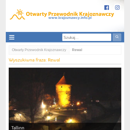
Otwarty Przewodnik Krajoznawczy
Rewal
Wyszukiwna fraza: Rewal
Tallinn