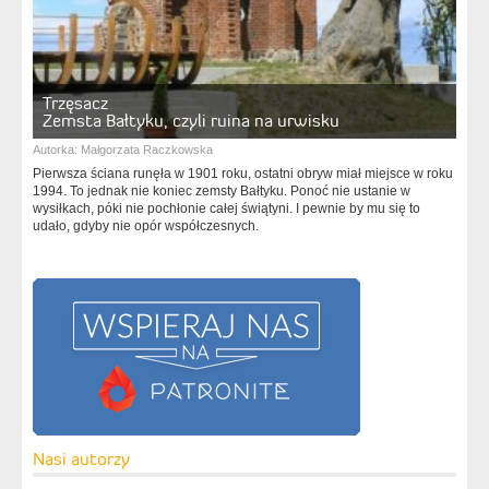
Trzęsacz
Zemsta Bałtyku, czyli ruina na urwisku
Autorka:
Małgorzata Raczkowska
Pierwsza ściana runęła w 1901 roku, ostatni obryw miał miejsce w roku
1994. To jednak nie koniec zemsty Bałtyku. Ponoć nie ustanie w
wysiłkach, póki nie pochłonie całej świątyni. I pewnie by mu się to
udało, gdyby nie opór współczesnych.
Nasi autorzy