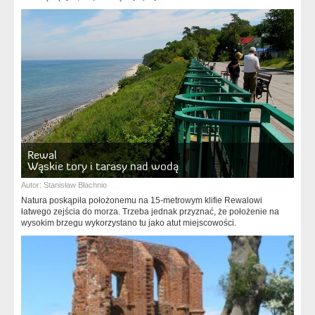
Rewal
Wąskie tory i tarasy nad wodą
Autor:
Stanisław Błachnio
Natura poskąpiła położonemu na 15-metrowym klifie Rewalowi
łatwego zejścia do morza. Trzeba jednak przyznać, że położenie na
wysokim brzegu wykorzystano tu jako atut miejscowości.