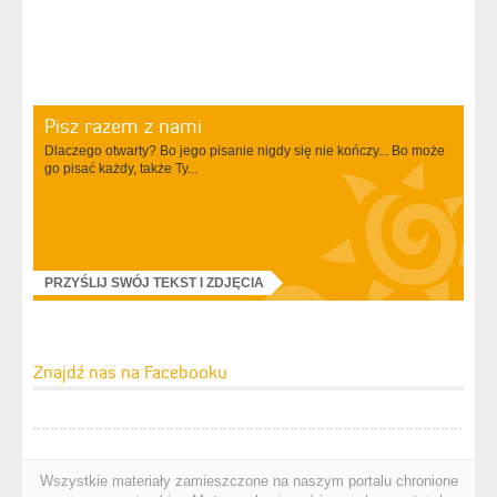
Pisz razem z nami
Dlaczego otwarty? Bo jego pisanie nigdy się nie kończy... Bo może
go pisać każdy, także Ty...
PRZYŚLIJ SWÓJ TEKST I ZDJĘCIA
Znajdź nas na Facebooku
Wszystkie materiały zamieszczone na naszym portalu chronione