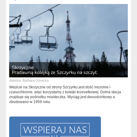
Skrzyczne
Pradawną kolejką ze Szczyrku na szczyt
Autorka:
Barbara Górecka
Wejście na Skrzyczne od strony Szczyrku jest dość mozolne i
czasochłonne, więc korzystamy z kolejki krzesełkowej. Dolna stacja
znajduje się pośrodku miasteczka. Wyciąg jest dwuodcinkowy a
zbudowano w 1959 roku.