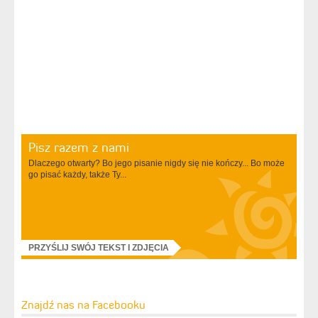
Pisz razem z nami
Dlaczego otwarty? Bo jego pisanie nigdy się nie kończy... Bo może
go pisać każdy, także Ty...
PRZYŚLIJ SWÓJ TEKST I ZDJĘCIA
Znajdź nas na Facebooku